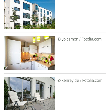
© yo camon / Fotolia.com
© kenrey.de / Fotolia.com