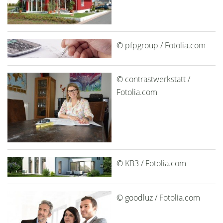
© pfpgroup / Fotolia.com
© contrastwerkstatt /
Fotolia.com
© KB3 / Fotolia.com
© goodluz / Fotolia.com