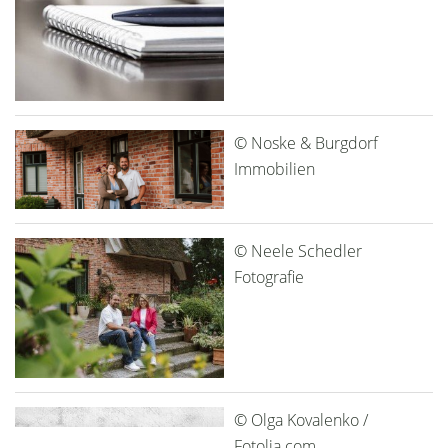
© Noske & Burgdorf
Immobilien
© Neele Schedler
Fotografie
© Olga Kovalenko /
Fotolia.com