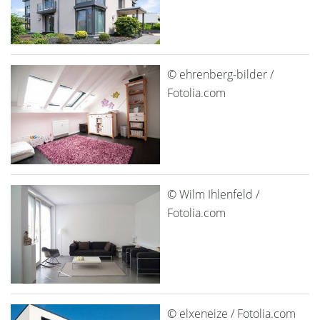
© ehrenberg-bilder /
Fotolia.com
© Wilm Ihlenfeld /
Fotolia.com
© elxeneize / Fotolia.com