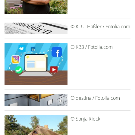
© K.-U. Häßler / Fotolia.com
© KB3 / Fotolia.com
© destina / Fotolia.com
© Sonja Rieck