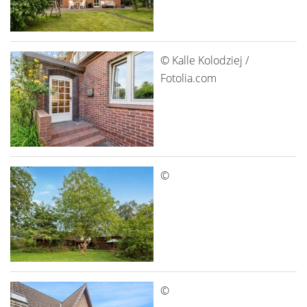
© Kalle Kolodziej /
Fotolia.com
©
©