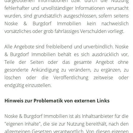
dargebotenen Informationen bzw. durch die Nutzung
fehlerhafter und unvollständiger Informationen verursacht
wurden, sind grundsätzlich ausgeschlossen, sofern seitens
Noske & Burgdorf Immobilien kein nachweislich
vorsätzliches oder grob fahrlässiges Verschulden vorliegt.
Alle Angebote sind freibleibend und unverbindlich. Noske
& Burgdorf Immobilien behält es sich ausdrücklich vor,
Teile der Seiten oder das gesamte Angebot ohne
gesonderte Ankündigung zu verändern, zu ergänzen, zu
löschen oder die Veröffentlichung zeitweise oder
endgültig einzustellen.
Hinweis zur Problematik von externen Links
Noske & Burgdorf Immobilien ist als Inhaltsanbieter für die
"eigenen Inhalte", die sie zur Nutzung bereithält, nach den
allgemeinen Gesetzen verantwortlich. Von diesen eigenen