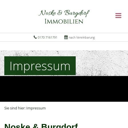
0170 7161791
nach Vereinbarung
Impressum
Sie sind hier:
Impressum
Noske & Burgdorf