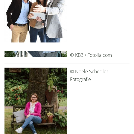
© KB3 / Fotolia.com
© Neele Schedler
Fotografie