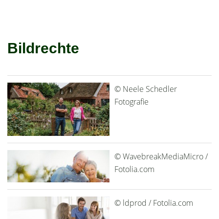
Bildrechte
© Neele Schedler
Fotografie
© WavebreakMediaMicro /
Fotolia.com
© ldprod / Fotolia.com