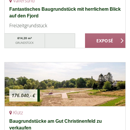
Vallersund
Fantastisches Baugrundstück mit herrlichem Blick
auf den Fjord
Freizeitgrundstück
614,20 m²
GRUNDSTÜCK
176.040,- €
Klütz
Baugrundstücke am Gut Christinenfeld zu
verkaufen