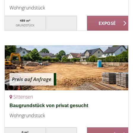
Wohngrundstück
489 m²
GRUNDSTÜCK
Preis auf Anfrage
Sittensen
Baugrundstück von privat gesucht
Wohngrundstück
0 m²