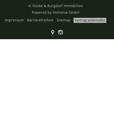
© Noske & Burgdorf Immobilien
Powered by Immonia GmbH
Impressum
Barrierefreiheit
Sitemap
Vertrag widerrufen