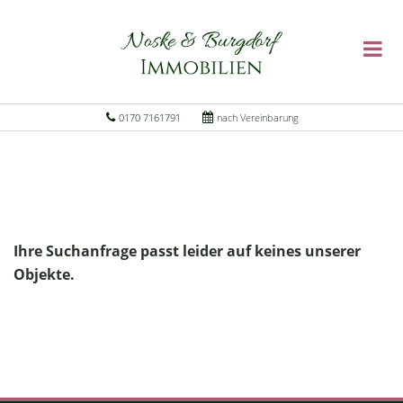
0170 7161791
nach Vereinbarung
Ihre Suchanfrage passt leider auf keines unserer
Objekte.