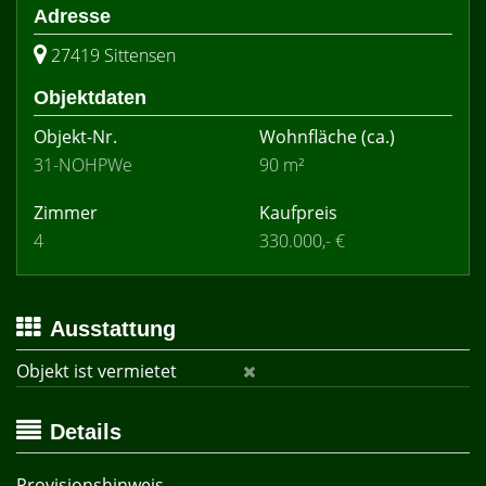
Adresse
27419 Sittensen
Objektdaten
Objekt-Nr.
Wohnfläche
(ca.)
31-NOHPWe
90 m²
Zimmer
Kaufpreis
4
330.000,- €
Ausstattung
Objekt ist vermietet
Details
Provisionshinweis