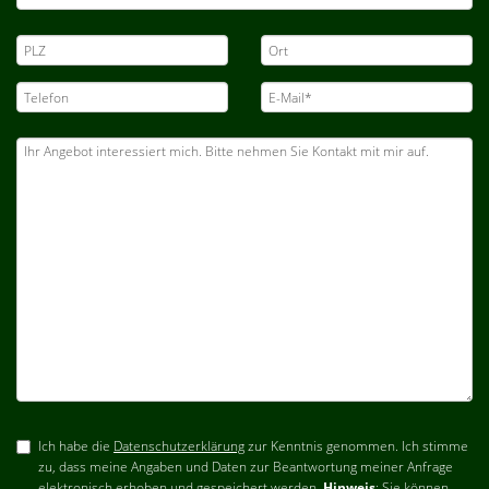
Ich habe die
Datenschutzerklärung
zur Kenntnis genommen. Ich stimme
zu, dass meine Angaben und Daten zur Beantwortung meiner Anfrage
elektronisch erhoben und gespeichert werden.
Hinweis
: Sie können