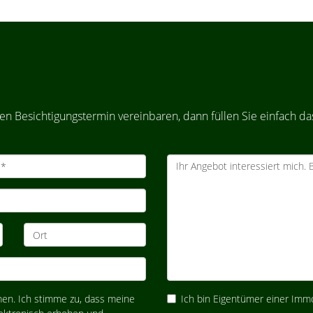
n Besichtigungstermin vereinbaren, dann füllen Sie einfach da
n. Ich stimme zu, dass meine
Ich bin Eigentümer einer Immo