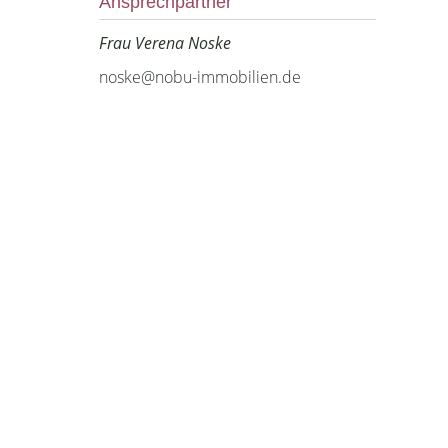
Ansprechpartner
Frau Verena Noske
noske@nobu-immobilien.de