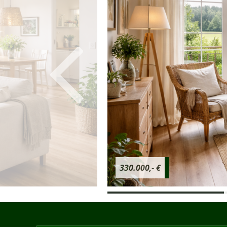
330.000,- €