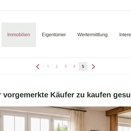
Immobilien
Eigentümer
Wertermittlung
Inter
1
2
3
4
5
r vorgemerkte Käufer zu kaufen gesu