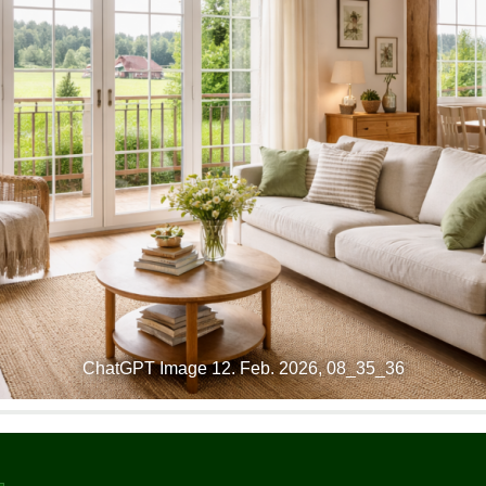
ChatGPT Image 12. Feb. 2026, 08_35_36